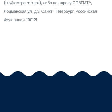
(uit@corp.smtu.ru), либо по адресу СПбГМТУ,
Лоцманская ул., д.3, Санкт-Петербург, Российская
Федерация, 190121.